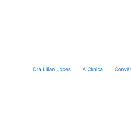
Dra Lilian Lopes
A Clínica
Convên