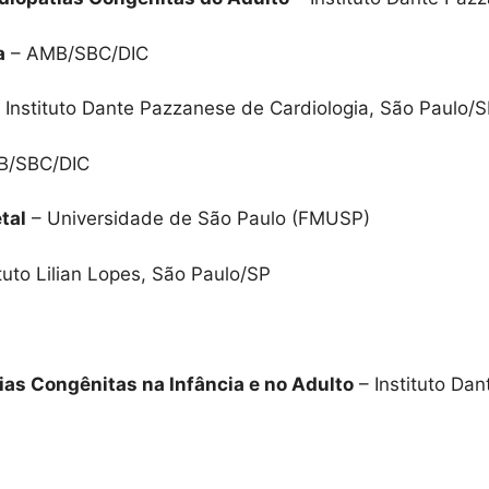
a
– AMB/SBC/DIC
 Instituto Dante Pazzanese de Cardiologia, São Paulo/
B/SBC/DIC
tal
– Universidade de São Paulo (FMUSP)
tuto Lilian Lopes, São Paulo/SP
as Congênitas na Infância e no Adulto
– Instituto Da