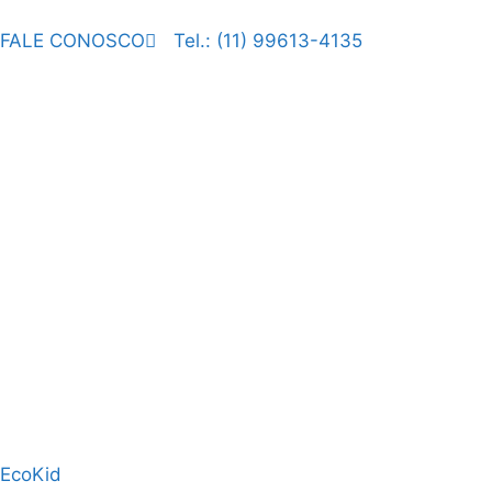
FALE CONOSCO
Tel.: (11) 99613-4135
EcoKid