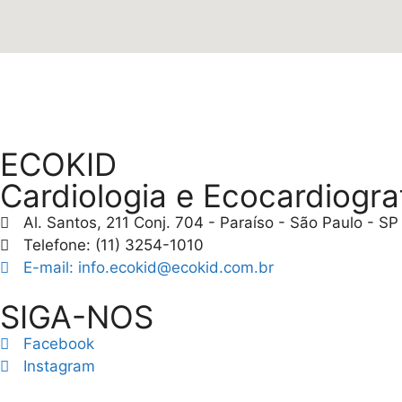
ECOKID
Cardiologia e Ecocardiograf
Al. Santos, 211 Conj. 704 - Paraíso - São Paulo - S
Telefone: (11) 3254-1010
E-mail: info.ecokid@ecokid.com.br
SIGA-NOS
Facebook
Instagram