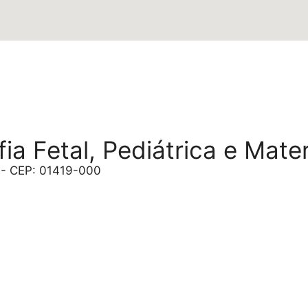
ia Fetal, Pediátrica e Mate
P - CEP: 01419-000