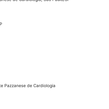
SP
nte Pazzanese de Cardiologia