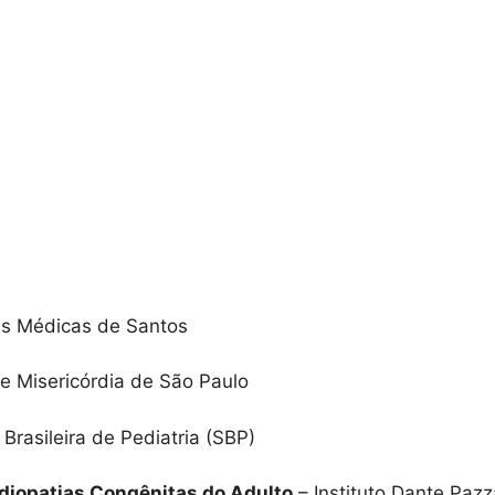
as Médicas de Santos
e Misericórdia de São Paulo
Brasileira de Pediatria (SBP)
rdiopatias Congênitas do Adulto
– Instituto Dante Paz