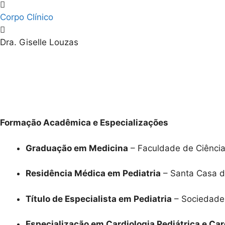
Corpo Clínico
Dra. Giselle Louzas
Formação Acadêmica e Especializações
Graduação em Medicina
– Faculdade de Ciênci
Residência Médica em Pediatria
– Santa Casa d
Título de Especialista em Pediatria
– Sociedade 
Especialização em Cardiologia Pediátrica e Ca