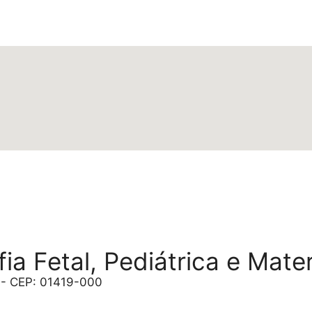
ia Fetal, Pediátrica e Mate
P - CEP: 01419-000