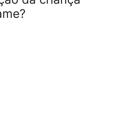
xame?