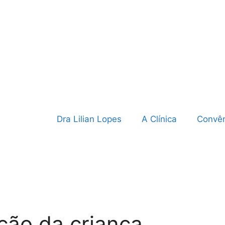
Dra Lilian Lopes
A Clínica
Convên
ção da criança