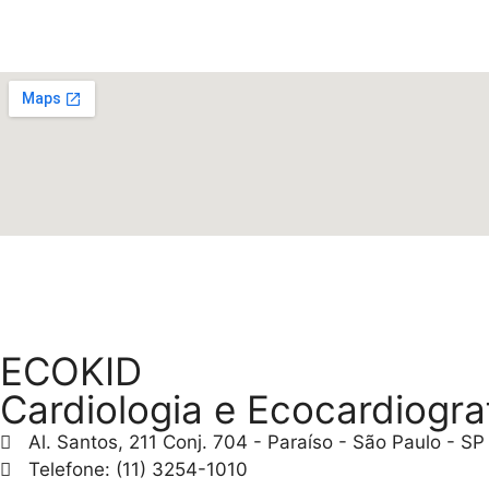
ECOKID
Cardiologia e Ecocardiograf
Al. Santos, 211 Conj. 704 - Paraíso - São Paulo - S
Telefone: (11) 3254-1010