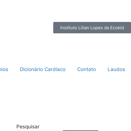
Instituto Lilian Lopes da Ecokid
ios
Dicionário Cardíaco
Contato
Laudos
Pesquisar