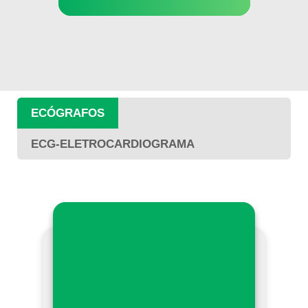
ECÓGRAFOS
ECG-ELETROCARDIOGRAMA