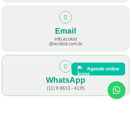
Email
info.ecokid
@ecokid.com.br
Agende online
WhatsApp
(11) 9 9613 - 4135