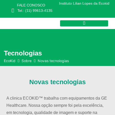
Instituto Lilian Lopes da Ecokid
FALE CONOSCO
Tel.: (11) 99613-4135
Tecnologias
EcoKid
Sobre
Novas tecnologias
Novas tecnologias
A clinica ECOKID™ trabalha com equipamentos da GE
Healthcare. Nossa opção sempre foi pela excelência,
em tecnologia, qualidade de imagem e suporte na