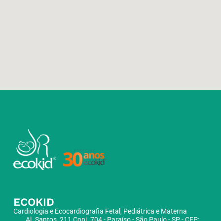
ECOKID
Cardiologia e Ecocardiografia Fetal, Pediátrica e Materna
Al. Santos, 211 Conj. 704 - Paraíso - São Paulo - SP - CEP: