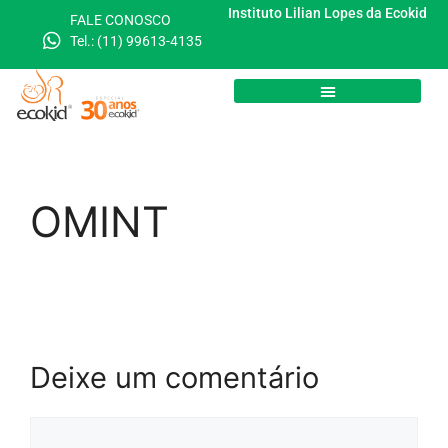
Instituto Lilian Lopes da Ecokid
FALE CONOSCO
Tel.: (11) 99613-4135
Dicionário Cardíaco
OMINT
Deixe um comentário